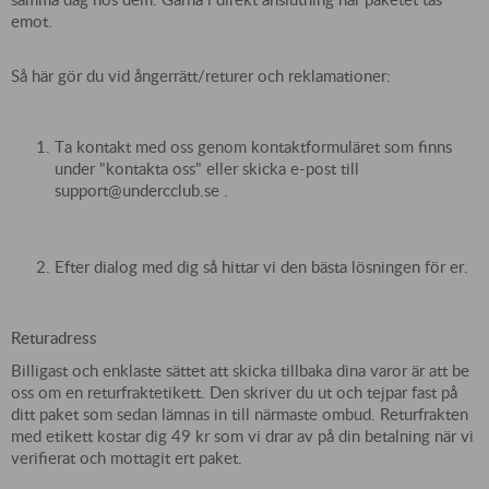
emot.
Så här gör du vid ångerrätt/returer och reklamationer:
Ta kontakt med oss genom kontaktformuläret som finns
under "kontakta oss" eller skicka e-post till
support@undercclub.se
.
Efter dialog med dig så hittar vi den bästa lösningen för er.
Returadress
Billigast och enklaste sättet att skicka tillbaka dina varor är att be
oss om en returfraktetikett. Den skriver du ut och tejpar fast på
ditt paket som sedan lämnas in till närmaste ombud. Returfrakten
med etikett kostar dig 49 kr som vi drar av på din betalning när vi
verifierat och mottagit ert paket.