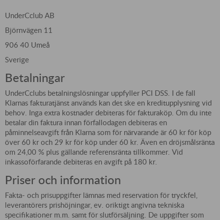
UnderCclub AB
Björnvägen 11
906 40 Umeå
Sverige
Betalningar
UnderCclubs betalningslösningar uppfyller PCI DSS. I de fall
Klarnas fakturatjänst används kan det ske en kreditupplysning vid
behov. Inga extra kostnader debiteras för fakturaköp. Om du inte
betalar din faktura innan förfallodagen debiteras en
påminnelseavgift från Klarna som för närvarande är 60 kr för köp
över 60 kr och 29 kr för köp under 60 kr. Även en dröjsmålsränta
om 24,00 % plus gällande referensränta tillkommer. Vid
inkassoförfarande debiteras en avgift på 180 kr.
Priser och information
Fakta- och prisuppgifter lämnas med reservation för tryckfel,
leverantörers prishöjningar, ev. oriktigt angivna tekniska
specifikationer m.m. samt för slutförsäljning. De uppgifter som