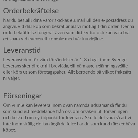
Orderbekräftelse
När du beställt dina varor skickas ett mail till den e-postadress du
angivit vid ditt köp som bekräftar att vi mottagit din order. Denna
orderbekräftelse fungerar även som ditt kvitto och kan vara bra
att spara vid eventuell kontakt med vår kundtjänst.
Leveranstid
Leveranstiden för våra försändelser är 1-3 dagar inom Sverige.
Leverans sker direkt till brevlåda, till närmaste utlämningsställe
eller körs ut som företagspaket. Allt beroende på vilket fraktsätt
ni väljer.
Förseningar
Om vi inte kan leverera inom ovan nämnda tidsramar så får du
som kund ett meddelande från oss om orsaken till förseningen
och besked om ny tidpunkt för leverans. Skulle det vara så att vi
inte inom skälig tid kan åtgärda felet har du som kund rätt att häva
köpet.