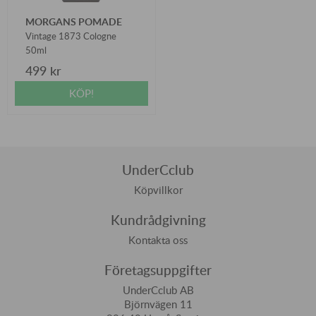
MORGANS POMADE
Vintage 1873 Cologne
50ml
499 kr
KÖP!
UnderCclub
Köpvillkor
Kundrådgivning
Kontakta oss
Företagsuppgifter
UnderCclub AB
Björnvägen 11