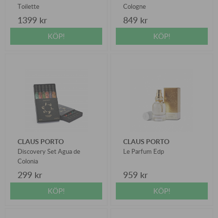
Toilette
Cologne
1399 kr
849 kr
KÖP!
KÖP!
CLAUS PORTO
CLAUS PORTO
Discovery Set Agua de
Le Parfum Edp
Colonia
299 kr
959 kr
KÖP!
KÖP!