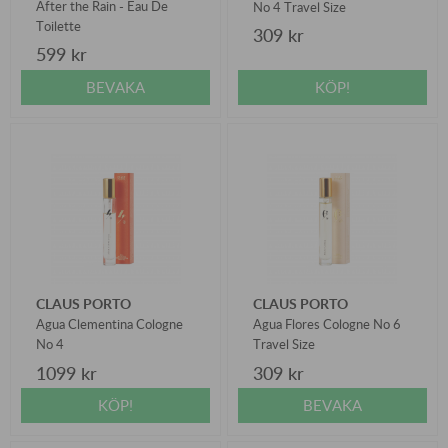
After the Rain - Eau De
No 4 Travel Size
Toilette
309 kr
599 kr
BEVAKA
KÖP!
CLAUS PORTO
CLAUS PORTO
Agua Clementina Cologne
Agua Flores Cologne No 6
No 4
Travel Size
1099 kr
309 kr
KÖP!
BEVAKA