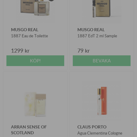
MUSGO REAL
MUSGO REAL
1887 Eau de Toilette
1887 EdT 2 ml Sample
1299 kr
79 kr
KÖP!
BEVAKA
ARRAN SENSE OF
CLAUS PORTO
SCOTLAND
Agua Clementina Cologne