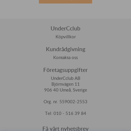
UnderCclub
Köpvillkor
Kundrådgivning
Kontakta oss
Företagsuppgifter
UnderCclub AB
Björnvägen 11
906 40 Umeå, Sverige
Org. nr. 559002-2553
Tel: 010 - 516 39 84
Få vårt nyhetsbrev