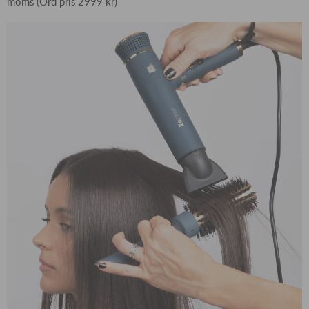
moms (Ord pris 2999 kr)