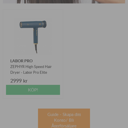
LABOR PRO
ZEPHYR High Speed Hair
Dryer - Labor Pro Elite
2999 kr
KÖP!
Guide - Skapa ditt
Konto/ Bli
Återförsäljare