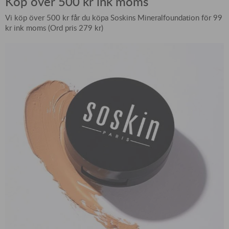
Köp över 500 kr ink moms
Vi köp över 500 kr får du köpa Soskins Mineralfoundation för 99
kr ink moms (Ord pris 279 kr)