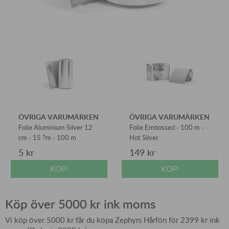
ÖVRIGA VARUMÄRKEN
ÖVRIGA VARUMÄRKEN
Folie Aluminium Silver 12
Folie Embossed - 100 m -
cm - 15 ?m - 100 m
Hot Silver
5 kr
149 kr
KÖP!
KÖP!
Köp över 5000 kr ink moms
Vi köp över 5000 kr får du köpa Zephyrs Hårfön för 2399 kr ink